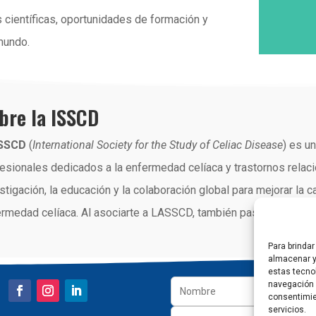
 científicas, oportunidades de formación y
mundo.
bre la ISSCD
ISSCD
(
International Society for the Study of Celiac Disease
) es u
esionales dedicados a la enfermedad celíaca y trastornos relac
stigación, la educación y la colaboración global para mejorar la 
rmedad celíaca. Al asociarte a LASSCD, también pasás a formar p
Para brindar
almacenar y/
estas tecno
navegación o
consentimie
servicios.