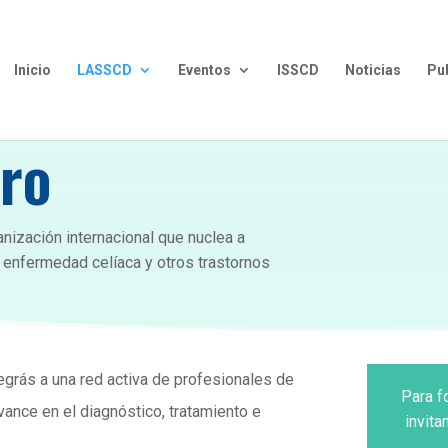
Inicio
LASSCD
Eventos
ISSCD
Noticias
Pu
ro
nización internacional que nuclea a
 enfermedad celíaca y otros trastornos
ntegrás a una red activa de profesionales de
Para f
ance en el diagnóstico, tratamiento e
invita