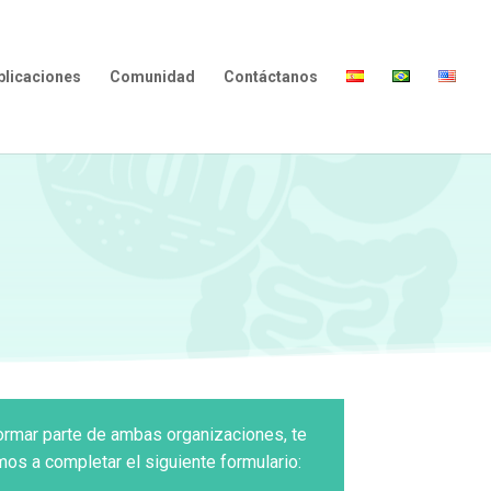
blicaciones
Comunidad
Contáctanos
ormar parte de ambas organizaciones, te
mos a completar el siguiente formulario: