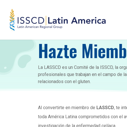
UNITE A NUESTRA COMUNIDAD PROFESIONAL
Hazte Miemb
La LASSCD es un Comité de la ISSCD, la orga
profesionales que trabajan en el campo de la
relacionados con el gluten.
Al convertirte en miembro de
LASSCD
, te i
toda América Latina comprometidos con el av
investigación de la enfermedad celíaca.