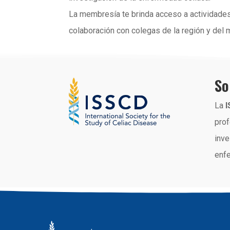
La membresía te brinda acceso a actividades
colaboración con colegas de la región y del 
So
La
prof
inve
enfe