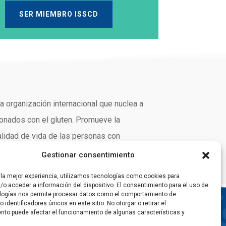
SER MIEMBRO ISSCD
na organización internacional que nuclea a
ionados con el gluten. Promueve la
calidad de vida de las personas con
arte de esta red internacional.
Gestionar consentimiento
 la mejor experiencia, utilizamos tecnologías como cookies para
o acceder a información del dispositivo. El consentimiento para el uso de
logías nos permite procesar datos como el comportamiento de
 identificadores únicos en este sitio. No otorgar o retirar el
nto puede afectar el funcionamiento de algunas características y